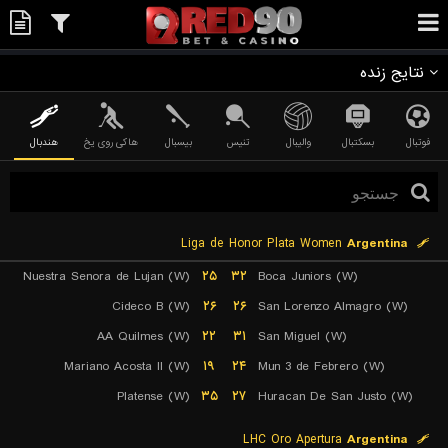
نتایج زنده
فوتبال
بسکتبال
والیبال
تنیس
بیسبال
هاکی روی یخ
هندبال
Liga de Honor Plata Women
Argentina
Nuestra Senora de Lujan (W)
۲۵
۳۲
Boca Juniors (W)
Cideco B (W)
۲۶
۲۶
San Lorenzo Almagro (W)
AA Quilmes (W)
۲۲
۳۱
San Miguel (W)
Mariano Acosta II (W)
۱۹
۲۴
Mun 3 de Febrero (W)
Platense (W)
۳۵
۲۷
Huracan De San Justo (W)
LHC Oro Apertura
Argentina