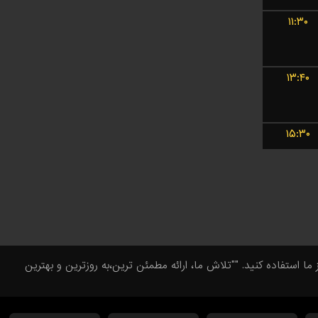
۱۱:۳۰
۱۳:۴۰
۱۵:۳۰
تفاده کنید. ""تلاش ما، ارائه مطمئن ترین،به روزترین و بهترین