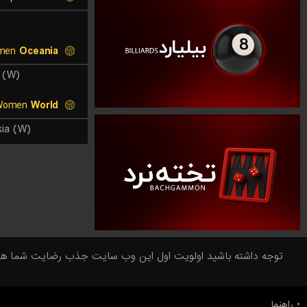
Oceania Championship Women
Oceania
 (W)
International Friendlies Women
World
kia (W)
توجه داشته باشید اولویت اول این وب سایت جذب رضایت شما همراها
راهنما