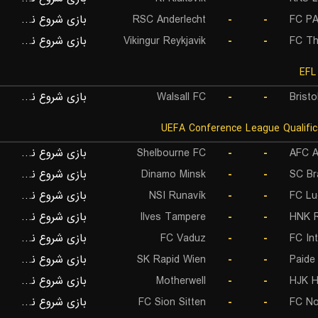
بازی شروع نشده است
RSC Anderlecht
-
-
FC PA
بازی شروع نشده است
Vikingur Reykjavik
-
-
FC T
بازی شروع نشده است
Walsall FC
-
-
Bristo
بازی شروع نشده است
Shelbourne FC
-
-
AFC A
بازی شروع نشده است
Dinamo Minsk
-
-
SC Br
بازی شروع نشده است
NSI Runavík
-
-
FC Lu
بازی شروع نشده است
Ilves Tampere
-
-
HNK R
بازی شروع نشده است
FC Vaduz
-
-
FC In
بازی شروع نشده است
SK Rapid Wien
-
-
Paide
بازی شروع نشده است
Motherwell
-
-
HJK H
بازی شروع نشده است
FC Sion Sitten
-
-
FC No