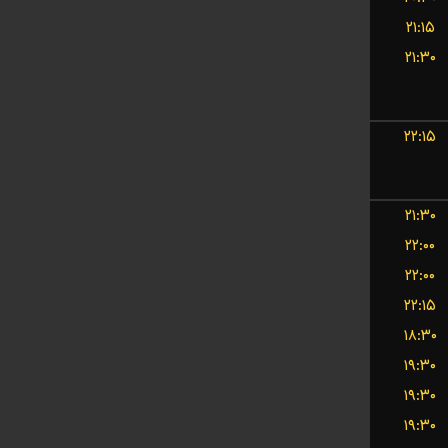
۲۱:۱۵
۲۱:۳۰
۲۲:۱۵
۲۱:۳۰
۲۲:۰۰
۲۲:۰۰
۲۲:۱۵
۱۸:۳۰
۱۹:۳۰
۱۹:۳۰
۱۹:۳۰