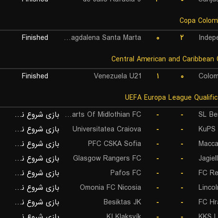
Finished
Union Magdalena Santa Marta
۰
۲
Indep
Finished
Venezuela U21
۱
۰
Colom
بازی شروع نشده است
Hearts Of Midlothian FC
-
-
SL Be
بازی شروع نشده است
Universitatea Craiova
-
-
KuPS 
بازی شروع نشده است
PFC CSKA Sofia
-
-
Macca
بازی شروع نشده است
Glasgow Rangers FC
-
-
Jagiel
بازی شروع نشده است
Pafos FC
-
-
FC Re
بازی شروع نشده است
Omonia FC Nicosia
-
-
Linco
بازی شروع نشده است
Besiktas JK
-
-
FC Hr
بازی شروع نشده است
KI Klaksvík
-
-
KKS L